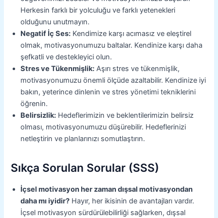
Herkesin farklı bir yolculuğu ve farklı yetenekleri
olduğunu unutmayın.
Negatif İç Ses:
Kendimize karşı acımasız ve eleştirel
olmak, motivasyonumuzu baltalar. Kendinize karşı daha
şefkatli ve destekleyici olun.
Stres ve Tükenmişlik:
Aşırı stres ve tükenmişlik,
motivasyonumuzu önemli ölçüde azaltabilir. Kendinize iyi
bakın, yeterince dinlenin ve stres yönetimi tekniklerini
öğrenin.
Belirsizlik:
Hedeflerimizin ve beklentilerimizin belirsiz
olması, motivasyonumuzu düşürebilir. Hedeflerinizi
netleştirin ve planlarınızı somutlaştırın.
Sıkça Sorulan Sorular (SSS)
İçsel motivasyon her zaman dışsal motivasyondan
daha mı iyidir?
Hayır, her ikisinin de avantajları vardır.
İçsel motivasyon sürdürülebilirliği sağlarken, dışsal