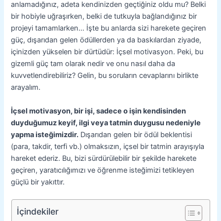
anlamadığınız, adeta kendinizden geçtiğiniz oldu mu? Belki
bir hobiyle uğraşırken, belki de tutkuyla bağlandığınız bir
projeyi tamamlarken… İşte bu anlarda sizi harekete geçiren
güç, dışarıdan gelen ödüllerden ya da baskılardan ziyade,
içinizden yükselen bir dürtüdür: İçsel motivasyon. Peki, bu
gizemli güç tam olarak nedir ve onu nasıl daha da
kuvvetlendirebiliriz? Gelin, bu soruların cevaplarını birlikte
arayalım.
İçsel motivasyon, bir işi, sadece o işin kendisinden
duyduğumuz keyif, ilgi veya tatmin duygusu nedeniyle
yapma isteğimizdir.
Dışarıdan gelen bir ödül beklentisi
(para, takdir, terfi vb.) olmaksızın, içsel bir tatmin arayışıyla
hareket ederiz. Bu, bizi sürdürülebilir bir şekilde harekete
geçiren, yaratıcılığımızı ve öğrenme isteğimizi tetikleyen
güçlü bir yakıttır.
İçindekiler