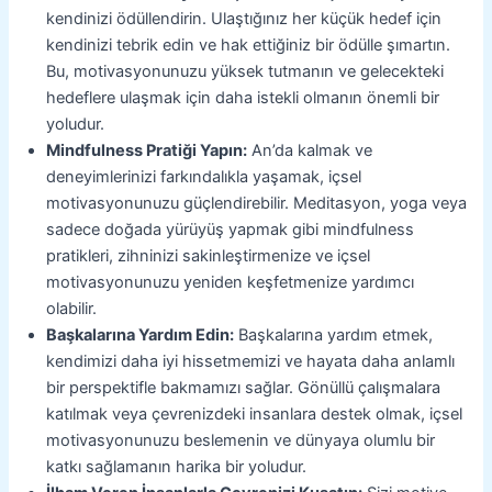
kendinizi ödüllendirin. Ulaştığınız her küçük hedef için
kendinizi tebrik edin ve hak ettiğiniz bir ödülle şımartın.
Bu, motivasyonunuzu yüksek tutmanın ve gelecekteki
hedeflere ulaşmak için daha istekli olmanın önemli bir
yoludur.
Mindfulness Pratiği Yapın:
An’da kalmak ve
deneyimlerinizi farkındalıkla yaşamak, içsel
motivasyonunuzu güçlendirebilir. Meditasyon, yoga veya
sadece doğada yürüyüş yapmak gibi mindfulness
pratikleri, zihninizi sakinleştirmenize ve içsel
motivasyonunuzu yeniden keşfetmenize yardımcı
olabilir.
Başkalarına Yardım Edin:
Başkalarına yardım etmek,
kendimizi daha iyi hissetmemizi ve hayata daha anlamlı
bir perspektifle bakmamızı sağlar. Gönüllü çalışmalara
katılmak veya çevrenizdeki insanlara destek olmak, içsel
motivasyonunuzu beslemenin ve dünyaya olumlu bir
katkı sağlamanın harika bir yoludur.