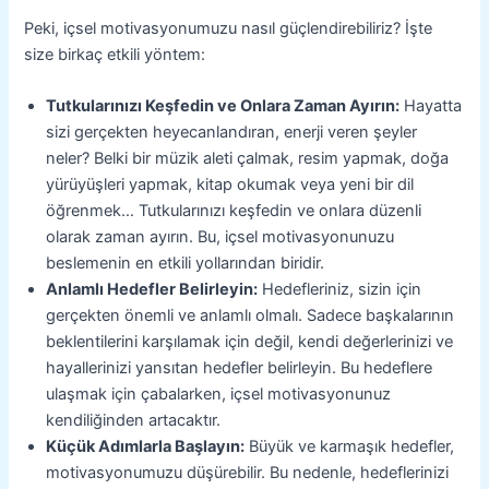
Peki, içsel motivasyonumuzu nasıl güçlendirebiliriz? İşte
size birkaç etkili yöntem:
Tutkularınızı Keşfedin ve Onlara Zaman Ayırın:
Hayatta
sizi gerçekten heyecanlandıran, enerji veren şeyler
neler? Belki bir müzik aleti çalmak, resim yapmak, doğa
yürüyüşleri yapmak, kitap okumak veya yeni bir dil
öğrenmek… Tutkularınızı keşfedin ve onlara düzenli
olarak zaman ayırın. Bu, içsel motivasyonunuzu
beslemenin en etkili yollarından biridir.
Anlamlı Hedefler Belirleyin:
Hedefleriniz, sizin için
gerçekten önemli ve anlamlı olmalı. Sadece başkalarının
beklentilerini karşılamak için değil, kendi değerlerinizi ve
hayallerinizi yansıtan hedefler belirleyin. Bu hedeflere
ulaşmak için çabalarken, içsel motivasyonunuz
kendiliğinden artacaktır.
Küçük Adımlarla Başlayın:
Büyük ve karmaşık hedefler,
motivasyonumuzu düşürebilir. Bu nedenle, hedeflerinizi