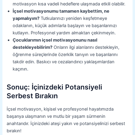
motivasyon kısa vadeli hedeflere ulaşmada etkili olabilir.
İçsel motivasyonumu tamamen kaybettim, ne
yapmalıyım?
Tutkularınızı yeniden keşfetmeye
odaklanın, küçük adımlarla başlayın ve başarılarınızı
kutlayın. Profesyonel yardım almaktan çekinmeyin.
Çocuklarımın içsel motivasyonunu nasıl
destekleyebilirim?
Onların ilgi alanlarını destekleyin,
öğrenme süreçlerinde özerklik tanıyın ve başarılarını
takdir edin. Baskıcı ve cezalandırıcı yaklaşımlardan
kaçının.
Sonuç: İçinizdeki Potansiyeli
Serbest Bırakın
İçsel motivasyon, kişisel ve profesyonel hayatımızda
başarıya ulaşmanın ve mutlu bir yaşam sürmenin
anahtarıdır. İçinizdeki ateşi yakın ve potansiyelinizi serbest
bırakın!