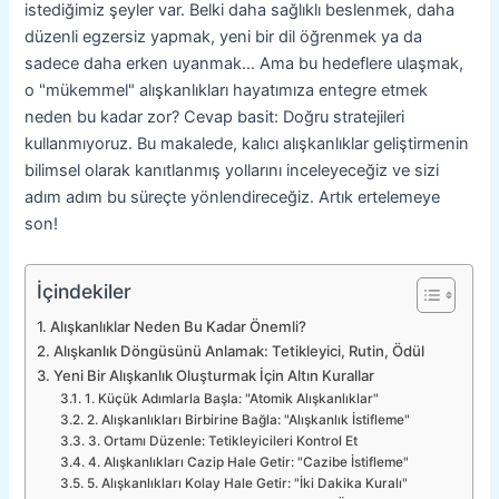
istediğimiz şeyler var. Belki daha sağlıklı beslenmek, daha
düzenli egzersiz yapmak, yeni bir dil öğrenmek ya da
sadece daha erken uyanmak… Ama bu hedeflere ulaşmak,
o "mükemmel" alışkanlıkları hayatımıza entegre etmek
neden bu kadar zor? Cevap basit: Doğru stratejileri
kullanmıyoruz. Bu makalede, kalıcı alışkanlıklar geliştirmenin
bilimsel olarak kanıtlanmış yollarını inceleyeceğiz ve sizi
adım adım bu süreçte yönlendireceğiz. Artık ertelemeye
son!
İçindekiler
Alışkanlıklar Neden Bu Kadar Önemli?
Alışkanlık Döngüsünü Anlamak: Tetikleyici, Rutin, Ödül
Yeni Bir Alışkanlık Oluşturmak İçin Altın Kurallar
1. Küçük Adımlarla Başla: "Atomik Alışkanlıklar"
2. Alışkanlıkları Birbirine Bağla: "Alışkanlık İstifleme"
3. Ortamı Düzenle: Tetikleyicileri Kontrol Et
4. Alışkanlıkları Cazip Hale Getir: "Cazibe İstifleme"
5. Alışkanlıkları Kolay Hale Getir: "İki Dakika Kuralı"