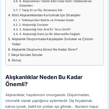
6. Alışkanlıkları Tatmin Edici Hale Getir: Ödüllendirme
Sistemleri
7. Takip Et ve Ölç: İlerlemeni Gör
Kötü Alışkanlıklardan Kurtulmak İçin Stratejiler
1. Tetikleyicileri Belirle ve Ortadan Kaldır
2. Alışkanlığı Zorlaştır
3. Alışkanlığı Göz Ardı Et: "Arzu Sörfü"
4. Alışkanlığı Daha İyi Bir Alternatifle Değiştir
Alışkanlık Oluşturmada Karşılaşılan Zorluklar ve Çözüm
Yolları
Alışkanlık Oluşturma Süreci Ne Kadar Sürer?
Sıkça Sorulan Sorular
Sonuç
Alışkanlıklar Neden Bu Kadar
Önemli?
Alışkanlıklar, hayatımızın omurgasıdır. Düşünmeden,
otomatik olarak yaptığımız eylemlerdir. Diş fırçalamak,
kahve içmek, belirli bir yoldan işe gitmek… Bunların hepsi