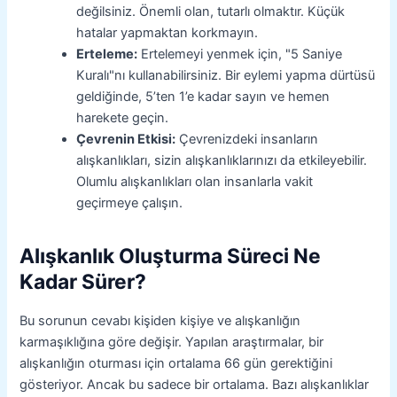
değilsiniz. Önemli olan, tutarlı olmaktır. Küçük
hatalar yapmaktan korkmayın.
Erteleme:
Ertelemeyi yenmek için, "5 Saniye
Kuralı"nı kullanabilirsiniz. Bir eylemi yapma dürtüsü
geldiğinde, 5’ten 1’e kadar sayın ve hemen
harekete geçin.
Çevrenin Etkisi:
Çevrenizdeki insanların
alışkanlıkları, sizin alışkanlıklarınızı da etkileyebilir.
Olumlu alışkanlıkları olan insanlarla vakit
geçirmeye çalışın.
Alışkanlık Oluşturma Süreci Ne
Kadar Sürer?
Bu sorunun cevabı kişiden kişiye ve alışkanlığın
karmaşıklığına göre değişir. Yapılan araştırmalar, bir
alışkanlığın oturması için ortalama 66 gün gerektiğini
gösteriyor. Ancak bu sadece bir ortalama. Bazı alışkanlıklar