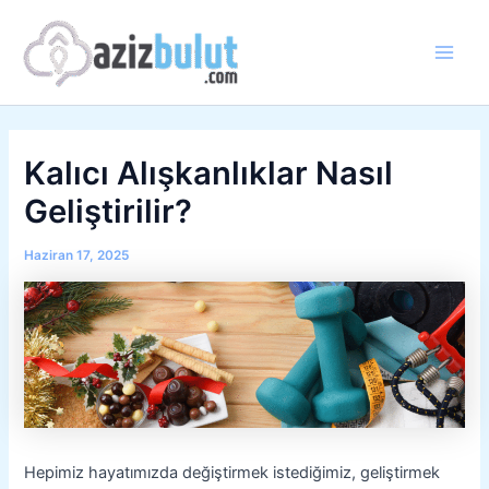
İçeriğe
atla
Main
Men
Kalıcı Alışkanlıklar Nasıl
Geliştirilir?
Haziran 17, 2025
Hepimiz hayatımızda değiştirmek istediğimiz, geliştirmek