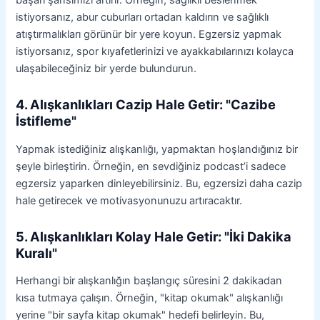
istiyorsanız, abur cuburları ortadan kaldırın ve sağlıklı
atıştırmalıkları görünür bir yere koyun. Egzersiz yapmak
istiyorsanız, spor kıyafetlerinizi ve ayakkabılarınızı kolayca
ulaşabileceğiniz bir yerde bulundurun.
4. Alışkanlıkları Cazip Hale Getir: "Cazibe
İstifleme"
Yapmak istediğiniz alışkanlığı, yapmaktan hoşlandığınız bir
şeyle birleştirin. Örneğin, en sevdiğiniz podcast’i sadece
egzersiz yaparken dinleyebilirsiniz. Bu, egzersizi daha cazip
hale getirecek ve motivasyonunuzu artıracaktır.
5. Alışkanlıkları Kolay Hale Getir: "İki Dakika
Kuralı"
Herhangi bir alışkanlığın başlangıç süresini 2 dakikadan
kısa tutmaya çalışın. Örneğin, "kitap okumak" alışkanlığı
yerine "bir sayfa kitap okumak" hedefi belirleyin. Bu,