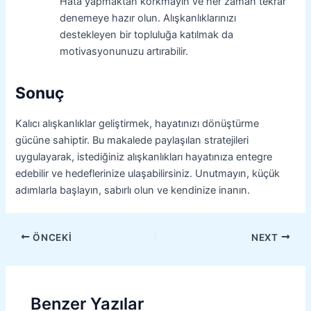
Hata yapmaktan korkmayın ve her zaman tekrar
denemeye hazır olun. Alışkanlıklarınızı
destekleyen bir topluluğa katılmak da
motivasyonunuzu artırabilir.
Sonuç
Kalıcı alışkanlıklar geliştirmek, hayatınızı dönüştürme
gücüne sahiptir. Bu makalede paylaşılan stratejileri
uygulayarak, istediğiniz alışkanlıkları hayatınıza entegre
edebilir ve hedeflerinize ulaşabilirsiniz. Unutmayın, küçük
adımlarla başlayın, sabırlı olun ve kendinize inanın.
ÖNCEKI
NEXT
Benzer Yazılar