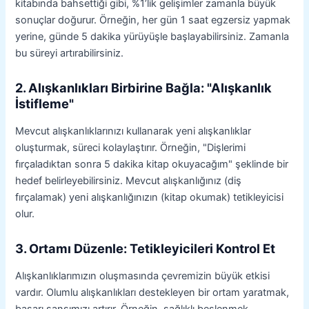
kitabında bahsettiği gibi, %1’lik gelişimler zamanla büyük
sonuçlar doğurur. Örneğin, her gün 1 saat egzersiz yapmak
yerine, günde 5 dakika yürüyüşle başlayabilirsiniz. Zamanla
bu süreyi artırabilirsiniz.
2. Alışkanlıkları Birbirine Bağla: "Alışkanlık
İstifleme"
Mevcut alışkanlıklarınızı kullanarak yeni alışkanlıklar
oluşturmak, süreci kolaylaştırır. Örneğin, "Dişlerimi
fırçaladıktan sonra 5 dakika kitap okuyacağım" şeklinde bir
hedef belirleyebilirsiniz. Mevcut alışkanlığınız (diş
fırçalamak) yeni alışkanlığınızın (kitap okumak) tetikleyicisi
olur.
3. Ortamı Düzenle: Tetikleyicileri Kontrol Et
Alışkanlıklarımızın oluşmasında çevremizin büyük etkisi
vardır. Olumlu alışkanlıkları destekleyen bir ortam yaratmak,
başarı şansımızı artırır. Örneğin, sağlıklı beslenmek